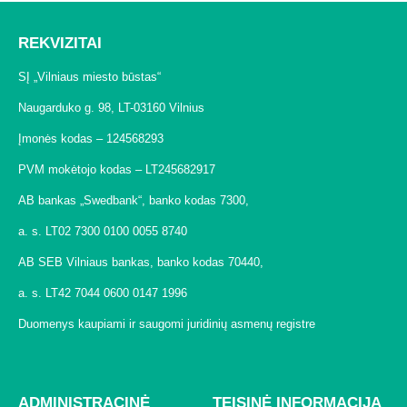
REKVIZITAI
SĮ „Vilniaus miesto būstas“
Naugarduko g. 98, LT-03160 Vilnius
Įmonės kodas – 124568293
PVM mokėtojo kodas – LT245682917
AB bankas „Swedbank“, banko kodas 7300,
a. s. LT02 7300 0100 0055 8740
AB SEB Vilniaus bankas, banko kodas 70440,
a. s. LT42 7044 0600 0147 1996
Duomenys kaupiami ir saugomi juridinių asmenų registre
ADMINISTRACINĖ
TEISINĖ INFORMACIJA