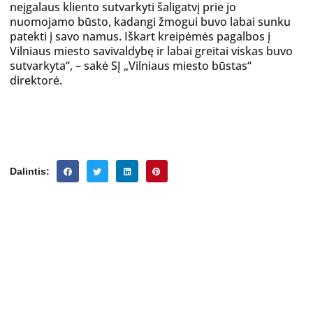
neįgalaus kliento sutvarkyti šaligatvį prie jo
nuomojamo būsto, kadangi žmogui buvo labai sunku
patekti į savo namus. Iškart kreipėmės pagalbos į
Vilniaus miesto savivaldybę ir labai greitai viskas buvo
sutvarkyta“, – sakė SĮ „Vilniaus miesto būstas“
direktorė.
Dalintis: