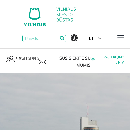
LT
PASITIKĖJIMO
SUSISIEKITE SU
SAVITARNA
LINIJA
MUMIS