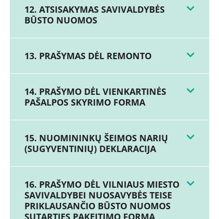
12. ATSISAKYMAS SAVIVALDYBĖS
BŪSTO NUOMOS
13. PRAŠYMAS DĖL REMONTO
14. PRAŠYMO DĖL VIENKARTINĖS
PAŠALPOS SKYRIMO FORMA
15. NUOMININKŲ ŠEIMOS NARIŲ
(SUGYVENTINIŲ) DEKLARACIJA
16. PRAŠYMO DĖL VILNIAUS MIESTO
SAVIVALDYBEI NUOSAVYBĖS TEISE
PRIKLAUSANČIO BŪSTO NUOMOS
SUTARTIES PAKEITIMO FORMA