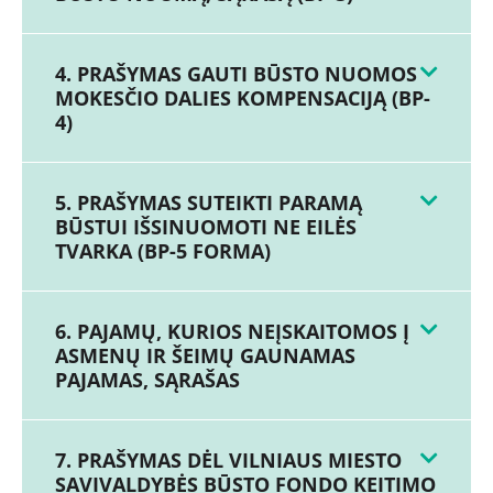
4. PRAŠYMAS GAUTI BŪSTO NUOMOS
MOKESČIO DALIES KOMPENSACIJĄ (BP-
4)
5. PRAŠYMAS SUTEIKTI PARAMĄ
BŪSTUI IŠSINUOMOTI NE EILĖS
TVARKA (BP-5 FORMA)
6. PAJAMŲ, KURIOS NEĮSKAITOMOS Į
ASMENŲ IR ŠEIMŲ GAUNAMAS
PAJAMAS, SĄRAŠAS
7. PRAŠYMAS DĖL VILNIAUS MIESTO
SAVIVALDYBĖS BŪSTO FONDO KEITIMO