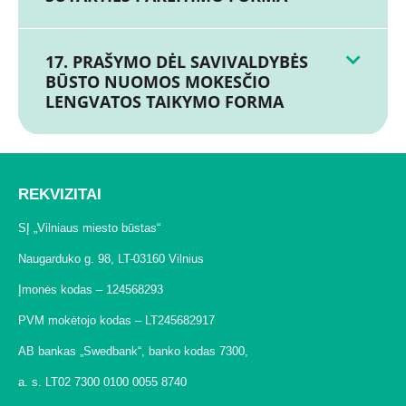
17. PRAŠYMO DĖL SAVIVALDYBĖS
BŪSTO NUOMOS MOKESČIO
LENGVATOS TAIKYMO FORMA
REKVIZITAI
SĮ „Vilniaus miesto būstas“
Naugarduko g. 98, LT-03160 Vilnius
Įmonės kodas – 124568293
PVM mokėtojo kodas – LT245682917
AB bankas „Swedbank“, banko kodas 7300,
a. s. LT02 7300 0100 0055 8740