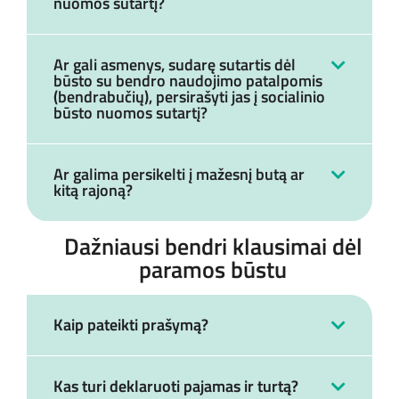
nuomos sutartį?
Ar gali asmenys, sudarę sutartis dėl
būsto su bendro naudojimo patalpomis
(bendrabučių), persirašyti jas į socialinio
būsto nuomos sutartį?
Ar galima persikelti į mažesnį butą ar
kitą rajoną?
Dažniausi bendri klausimai dėl
paramos būstu
Kaip pateikti prašymą?
Kas turi deklaruoti pajamas ir turtą?