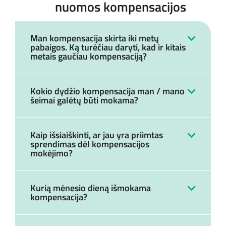
nuomos kompensacijos
Man kompensacija skirta iki metų
pabaigos. Ką turėčiau daryti, kad ir kitais
metais gaučiau kompensaciją?
Kokio dydžio kompensacija man / mano
šeimai galėtų būti mokama?
Kaip išsiaiškinti, ar jau yra priimtas
sprendimas dėl kompensacijos
mokėjimo?
Kurią mėnesio dieną išmokama
kompensacija?