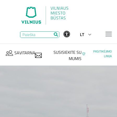
LT
PASITIKĖJIMO
SUSISIEKITE SU
SAVITARNA
LINIJA
MUMIS