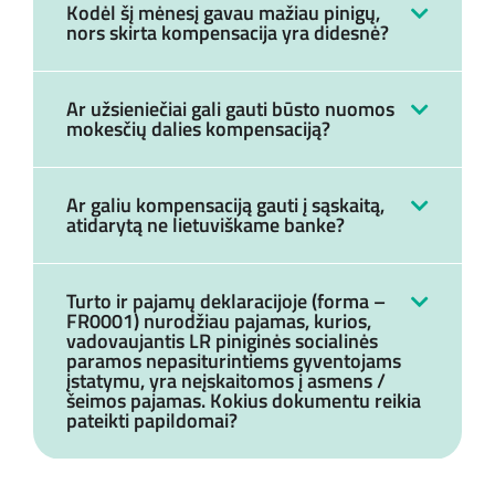
Kodėl šį mėnesį gavau mažiau pinigų,
nors skirta kompensacija yra didesnė?
Ar užsieniečiai gali gauti būsto nuomos
mokesčių dalies kompensaciją?
Ar galiu kompensaciją gauti į sąskaitą,
atidarytą ne lietuviškame banke?
Turto ir pajamų deklaracijoje (forma –
FR0001) nurodžiau pajamas, kurios,
vadovaujantis LR piniginės socialinės
paramos nepasiturintiems gyventojams
įstatymu, yra neįskaitomos į asmens /
šeimos pajamas. Kokius dokumentu reikia
pateikti papildomai?