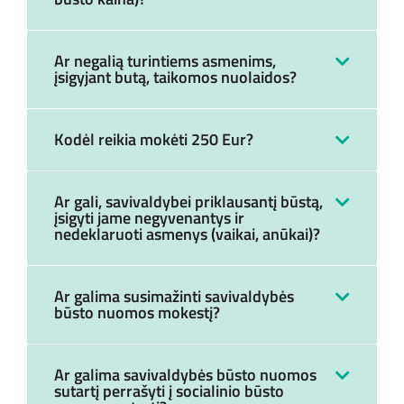
Ar negalią turintiems asmenims,
įsigyjant butą, taikomos nuolaidos?
Kodėl reikia mokėti 250 Eur?
Ar gali, savivaldybei priklausantį būstą,
įsigyti jame negyvenantys ir
nedeklaruoti asmenys (vaikai, anūkai)?
Ar galima susimažinti savivaldybės
būsto nuomos mokestį?
Ar galima savivaldybės būsto nuomos
sutartį perrašyti į socialinio būsto