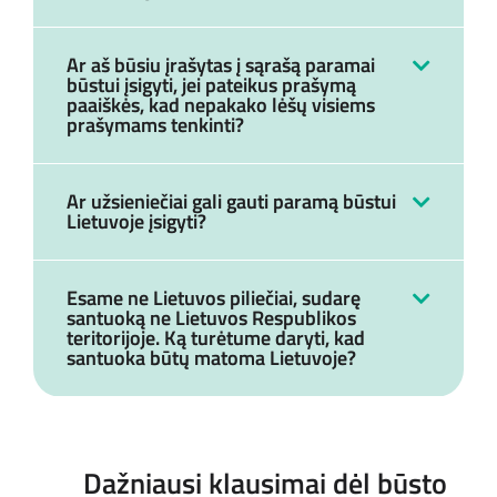
Ar aš būsiu įrašytas į sąrašą paramai
būstui įsigyti, jei pateikus prašymą
paaiškės, kad nepakako lėšų visiems
prašymams tenkinti?
Ar užsieniečiai gali gauti paramą būstui
Lietuvoje įsigyti?
Esame ne Lietuvos piliečiai, sudarę
santuoką ne Lietuvos Respublikos
teritorijoje. Ką turėtume daryti, kad
santuoka būtų matoma Lietuvoje?
Dažniausi klausimai dėl būsto