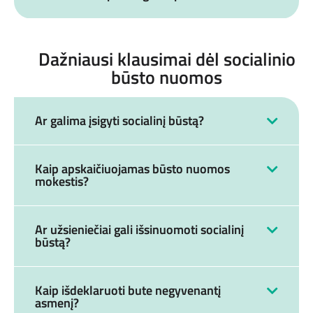
Dažniausi klausimai dėl socialinio
būsto nuomos
Ar galima įsigyti socialinį būstą?
Kaip apskaičiuojamas būsto nuomos
mokestis?
Ar užsieniečiai gali išsinuomoti socialinį
būstą?
Kaip išdeklaruoti bute negyvenantį
asmenį?