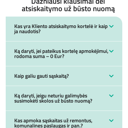
Dažniausi klausimai dėl
atsiskaitymo už būsto nuomą
Kas yra Kliento atsiskaitymo kortelė ir kaip
ja naudotis?
Ką daryti, jei pateikus kortelę apmokėjimui,
rodoma suma – 0 Eur?
Kaip galiu gauti sąskaitą?
Ką daryti, jeigu neturiu galimybės
susimokėti skolos už būsto nuomą?
Kas apmoka sąskaitas už remontus,
komunalines paslaugas ir pan.?