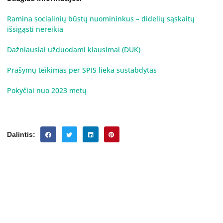
Ramina socialinių būstų nuomininkus – didelių sąskaitų
išsigąsti nereikia
Dažniausiai užduodami klausimai (DUK)
Prašymų teikimas per SPIS lieka sustabdytas
Pokyčiai nuo 2023 metų
Dalintis: