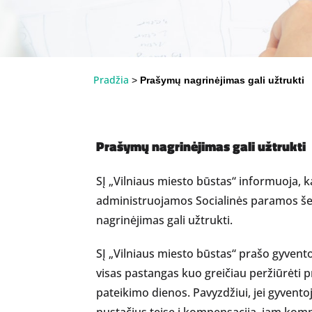
Pradžia
>
Prašymų nagrinėjimas gali užtrukti
Prašymų nagrinėjimas gali užtrukti
SĮ „Vilniaus miesto būstas“ informuoja, 
administruojamos Socialinės paramos še
nagrinėjimas gali užtrukti.
SĮ „Vilniaus miesto būstas“ prašo gyvento
visas pastangas kuo greičiau peržiūrėti
pateikimo dienos. Pavyzdžiui, jei gyvento