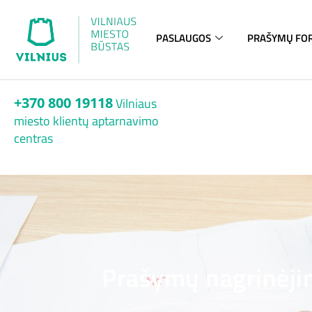
PASLAUGOS
PRAŠYMŲ FO
+370 800 19118
Vilniaus
miesto klientų aptarnavimo
centras
Prašymų nagrinėjim