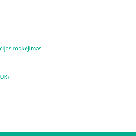
cijos mokėjimas
DUK)