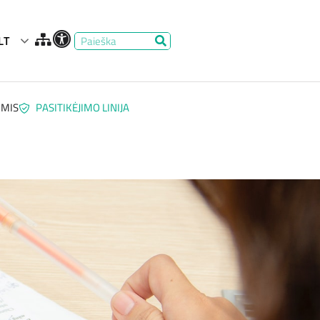
LT
UMIS
PASITIKĖJIMO LINIJA