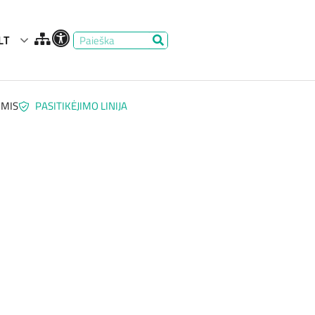
LT
UMIS
PASITIKĖJIMO LINIJA