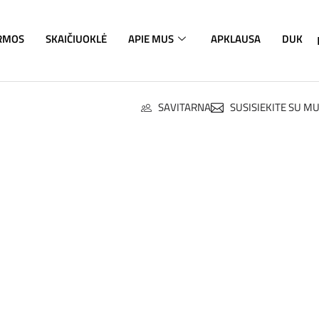
RMOS
SKAIČIUOKLĖ
APIE MUS
APKLAUSA
DUK
SAVITARNA
SUSISIEKITE SU M