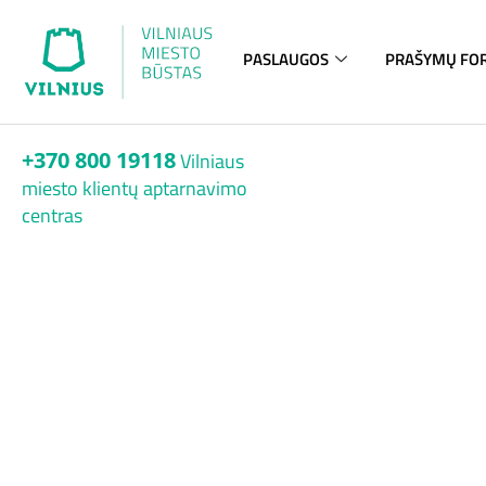
PASLAUGOS
PRAŠYMŲ FO
+370 800 19118
Vilniaus
miesto klientų aptarnavimo
centras